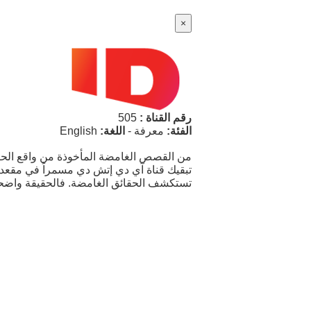
×
رقم القناة :
505
الفئة:
معرفة
-
اللغة:
English
من القصص الغامضة المأخوذة من واقع الح
تبقيك قناة آي دي إتش دي مسمراً في مقعدك
تستكشف الحقائق الغامضة. فالحقيقة واضحة