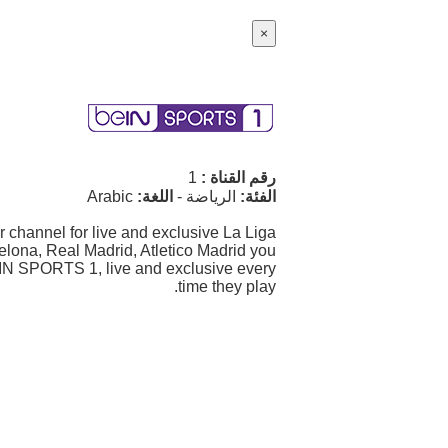
×
رقم القناة :
1
الفئة:
الرياضة
-
اللغة:
Arabic
channel for live and exclusive La Liga
elona, Real Madrid, Atletico Madrid you
eIN SPORTS 1, live and exclusive every
time they play.