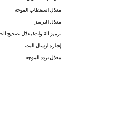
معدّل استقطاب الموجة
معدّل الترميز
ترميز القنوات/معدّل تصحيح ال
إشارة ارسال البث
معدّل تردد الموجة