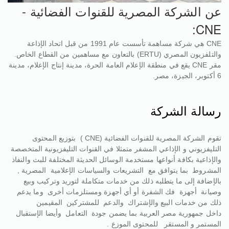
عن الشركة المصرية للقنوات الفضائية -
CNE:
CNE هي شركة مساهمة تأسست عام 1991 من قبل اتحاد الإذاعة
والتلفزيون المصري (ERTU) بالتعاون مع مساهمين من القطاع الخاص.
مقر CNE يقع في
منطقة الإعلام العامة الحرة، مدينة إنتاج الإعلام، مدينة
6 أكتوبر، الجيزة، مصر.
رسالة الشركة
تقوم الشركة المصرية للقنوات الفضائية (CNE ) بتوزيع المحتوى
التليفزيوني و الإذاعي المشفر متمثلا في القنوات التليفزيونية المتخصصة
والإذاعية بكافة أنواعها مستخدمة الوسائل الحديثة المختلفة للبث والنفاذ
المشروط بما يتوافق مع التشريعات والسياسات الإعلامية المصرية ,
بالإضافة إلى ما يتطلبه ذلك من خدمات متكاملة لتوريد وتركيب وبيع
وصيانة أجهزة فك الشفرة أو أي أجهزة ومستلزمات أخرى وما يدعم
ذلك من خدمات البيع والإشتراك والدعم للمشتركين المقيمين
داخل جمهورية مصر العربية بما يضمن جودة التعامل وأيضا الإستقبال
المستمر و المستقر للمحتوى الموزع .