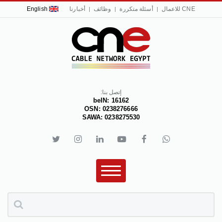
CNE للاعمال
أسئلة متكررة
وظائف
أخبارنا
English
إتصل بنا:
beIN: 16162
OSN: 0238276666
SAWA: 0238275530