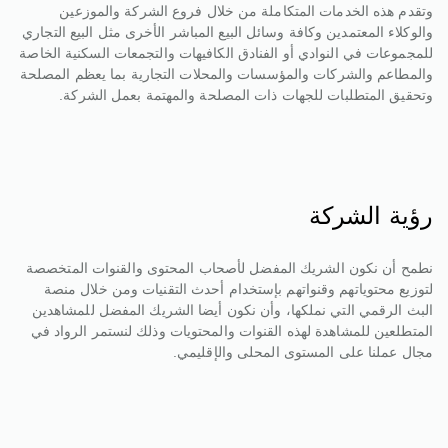
وتقدم هذه الخدمات المتكاملة من خلال فروع الشركة والموزعين
والوكلاء المعتمدين وكافة وسائل البيع المباشر الأخرى مثل البيع التجاري
للمجموعات في النوادي أو الفنادق الكافيهات والتجمعات السكنية الخاصة
والمطاعم والشركات والمؤسسات والمحلات التجارية بما يعظم المصلحة
وتحقيق المتطلبات للجهات ذات المصلحة والمهتمة بعمل الشركة.
رؤية الشركة
نطمح أن نكون الشريك المفضل لأصحاب المحتوى والقنوات المتخصصة
لتوزيع محتوياتهم وقنواتهم بإستخدام أحدث التقنيات ومن خلال منصة
البث الرقمي التي نملكها، وأن نكون أيضا الشريك المفضل للمشاهدين
المتطلعين للمشاهدة لهذه القنوات والمحتويات وذلك لنستمر الرواد في
مجال عملنا على المستوى المحلى والإقليمي.​