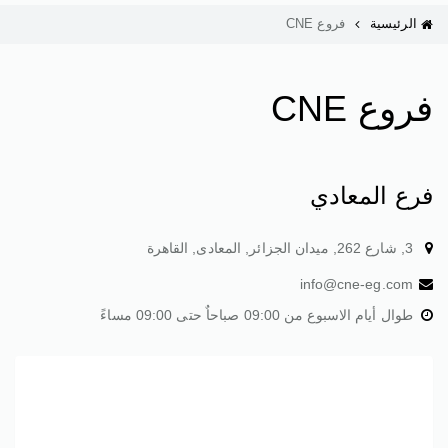
الرئيسية
فروع CNE
فروع CNE
فرع المعادي
3, شارع 262, ميدان الجزائر, المعادى, القاهرة
info@cne-eg.com
طوال أيام الاسبوع من 09:00 صباحاٌ حتى 09:00 مساءً