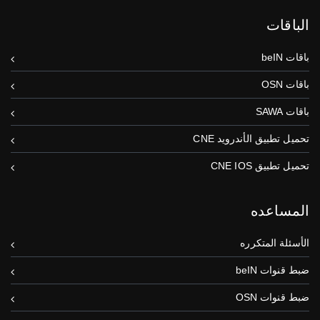
الباقات
باقات beIN
باقات OSN
باقات SAWA
تحميل تطبيق الأندرويد CNE
تحميل تطبيق CNE IOS
المساعده
الأسئلة المتكرره
ضبط قنوات beIN
ضبط قنوات OSN