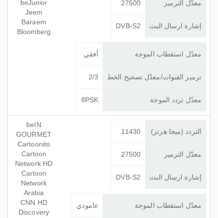
beJunior
معدّل الترميز
27500
Jeem
Baraem
إشارة ارسال البث
DVB-S2
Bloomberg
معدّل استقطاب الموجة
أفقي
ترميز القنوات/معدّل تصحيح الخط
2/3
معدّل تردد الموجة
8PSK
beIN
التردد (ميجا هرتز)
11430
GOURMET
Cartoonito
Cartoon
معدّل الترميز
27500
Network HD
Cartoon
إشارة ارسال البث
DVB-S2
Network
Arabia
CNN HD
معدّل استقطاب الموجة
عامودي
Discovery