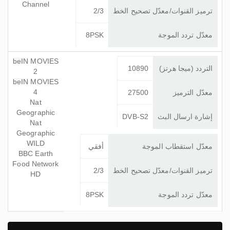
Channel
ترميز القنوات/معدّل تصحيح الخط
2/3
معدّل تردد الموجة
8PSK
beIN MOVIES
التردد (ميجا هرتز)
10890
2
beIN MOVIES
4
معدّل الترميز
27500
Nat
Geographic
إشارة ارسال البث
DVB-S2
Nat
Geographic
WILD
معدّل استقطاب الموجة
أفقي
BBC Earth
Food Network
ترميز القنوات/معدّل تصحيح الخط
2/3
HD
معدّل تردد الموجة
8PSK