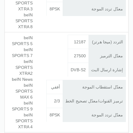
SPORTS
معدّل تردد الموجة
8PSK
XTRA 3
beIN
SPORTS
XTRA 8
beIN
التردد (ميجا هرتز)
12187
SPORTS 5
beIN
SPORTS 7
معدّل الترميز
27500
beIN
SPORTS
إشارة ارسال البث
DVB-S2
XTRA2
beIN News
beIN
معدّل استقطاب الموجة
أفقي
SPORTS
MAX 6
ترميز القنوات/معدّل تصحيح الخط
2/3
beIN
SPORTS 9
معدّل تردد الموجة
8PSK
beIN
SPORTS
XTRA 4