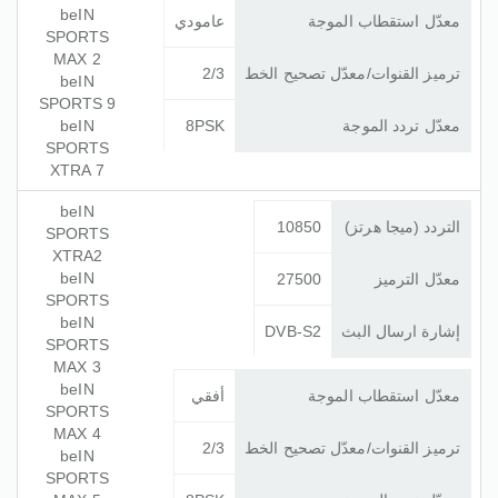
beIN
معدّل استقطاب الموجة
عامودي
SPORTS
MAX 2
ترميز القنوات/معدّل تصحيح الخط
2/3
beIN
SPORTS 9
معدّل تردد الموجة
8PSK
beIN
SPORTS
XTRA 7
beIN
التردد (ميجا هرتز)
10850
SPORTS
XTRA2
beIN
معدّل الترميز
27500
SPORTS
beIN
إشارة ارسال البث
DVB-S2
SPORTS
MAX 3
beIN
معدّل استقطاب الموجة
أفقي
SPORTS
MAX 4
ترميز القنوات/معدّل تصحيح الخط
2/3
beIN
SPORTS