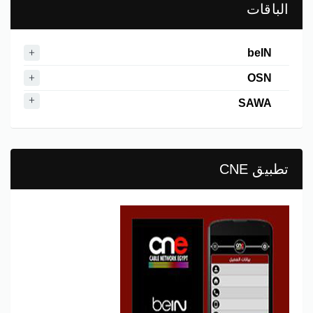
الباقات
beIN
OSN
SAWA
تطبيق CNE