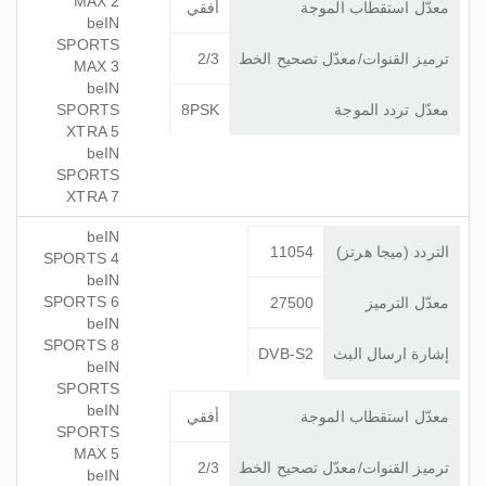
MAX 2
معدّل استقطاب الموجة
أفقي
beIN
SPORTS
ترميز القنوات/معدّل تصحيح الخط
2/3
MAX 3
beIN
معدّل تردد الموجة
8PSK
SPORTS
XTRA 5
beIN
SPORTS
XTRA 7
beIN
التردد (ميجا هرتز)
11054
SPORTS 4
beIN
SPORTS 6
معدّل الترميز
27500
beIN
SPORTS 8
إشارة ارسال البث
DVB-S2
beIN
SPORTS
beIN
معدّل استقطاب الموجة
أفقي
SPORTS
MAX 5
ترميز القنوات/معدّل تصحيح الخط
2/3
beIN