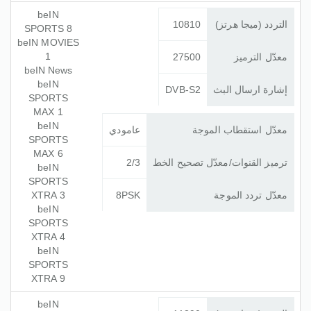
beIN
التردد (ميجا هرتز)
10810
SPORTS 8
beIN MOVIES
1
معدّل الترميز
27500
beIN News
beIN
إشارة ارسال البث
DVB-S2
SPORTS
MAX 1
beIN
معدّل استقطاب الموجة
عامودي
SPORTS
MAX 6
ترميز القنوات/معدّل تصحيح الخط
2/3
beIN
SPORTS
معدّل تردد الموجة
8PSK
XTRA 3
beIN
SPORTS
XTRA 4
beIN
SPORTS
XTRA 9
beIN