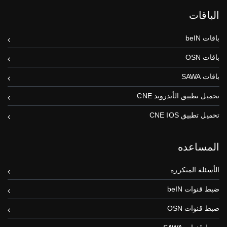
الباقات
باقات beIN
باقات OSN
باقات SAWA
تحميل تطبيق الأندرويد CNE
تحميل تطبيق CNE IOS
المساعده
الأسئلة المتكرره
ضبط قنوات beIN
ضبط قنوات OSN